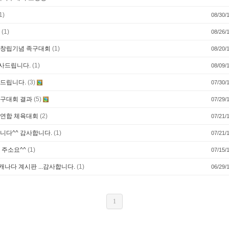
1)
08/30/
.
(1)
08/26/
 창립기념 족구대회
(1)
08/20/
사드립니다.
(1)
08/09/
사드립니다.
(3)
07/30/
족구대회 결과
(5)
07/29/
회연합 체육대회
(2)
07/21/
니다^^ 감사합니다.
(1)
07/21/
 주소요^^
(1)
07/15/
~ 캐나다 계시판 ...감사합니다.
(1)
06/29/
1