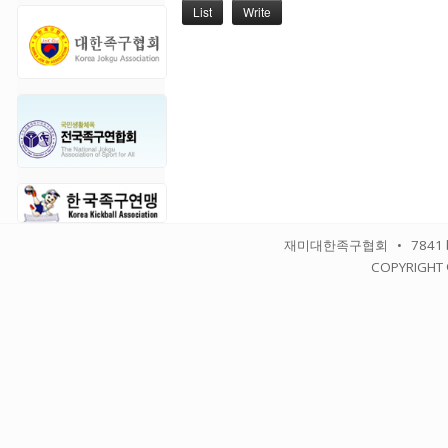
List
Write
재미대한족구협회 • 7841 balbo
COPYRIGHT 