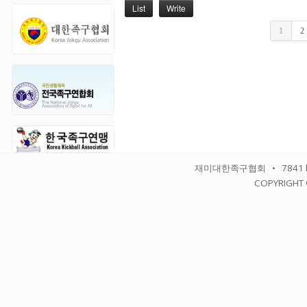
List
Write
1
2
재미대한족구협회 • 7841 balbo
COPYRIGHT 