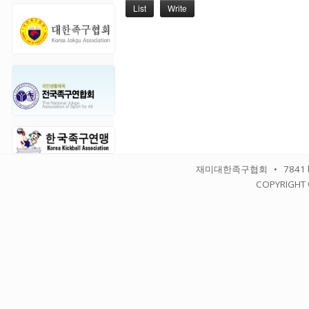
List
Write
재미대한족구협회 • 7841 balbo
COPYRIGHT 