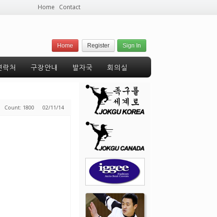
Home
Contact
Home
Register
Sign In
연락처
구장안내
발자국
회의실
n
Count: 1800
02/11/14