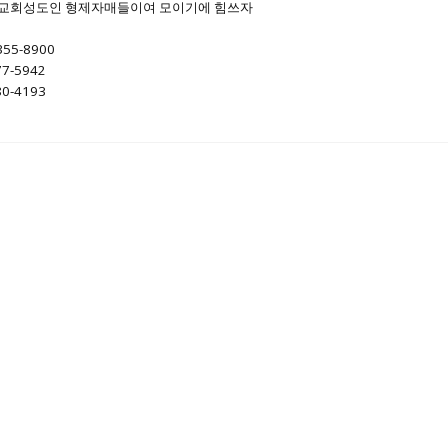
 교회성도인 형제자매들이여 모이기에 힘쓰자
355-8900
7-5942
0-4193