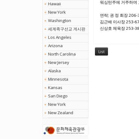
워싱턴주에 거주하며
Hawaii
New York
연락; 권 정 회장 206-
Washington
김근배 이사장 253-67
신상호 체육장 253-38
세계족구선교 게시판
Los Angeles
Arizona
List
North Carolina
New Jersey
Alaska
Minnesota
Kansas
San Diego
New York
New Zealand